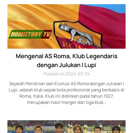
Mengenal AS Roma, Klub Legendaris
dengan Julukan I Lupi
Posted on 2024-03-24
Sejarah Pendirian dan Evolusi AS Roma dengan Julukan I
Lupi, adalah klub sepak bola profesional yang berbasis di
Roma, Italia. Klub ini didirikan pada tahun 1927,
merupakan hasil merger dari tiga klub…