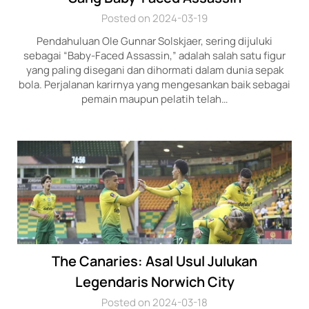
Posted on 2024-03-19
Pendahuluan Ole Gunnar Solskjaer, sering dijuluki
sebagai “Baby-Faced Assassin,” adalah salah satu figur
yang paling disegani dan dihormati dalam dunia sepak
bola. Perjalanan karirnya yang mengesankan baik sebagai
pemain maupun pelatih telah…
The Canaries: Asal Usul Julukan
Legendaris Norwich City
Posted on 2024-03-18