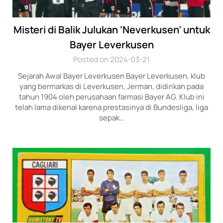
Misteri di Balik Julukan ‘Neverkusen’ untuk
Bayer Leverkusen
Posted on 2024-03-21
Sejarah Awal Bayer Leverkusen Bayer Leverkusen, klub
yang bermarkas di Leverkusen, Jerman, didirikan pada
tahun 1904 oleh perusahaan farmasi Bayer AG. Klub ini
telah lama dikenal karena prestasinya di Bundesliga, liga
sepak…