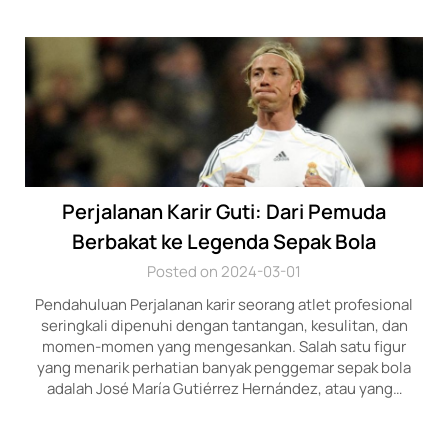
Perjalanan Karir Guti: Dari Pemuda
Berbakat ke Legenda Sepak Bola
Posted on 2024-03-01
Pendahuluan Perjalanan karir seorang atlet profesional
seringkali dipenuhi dengan tantangan, kesulitan, dan
momen-momen yang mengesankan. Salah satu figur
yang menarik perhatian banyak penggemar sepak bola
adalah José María Gutiérrez Hernández, atau yang…