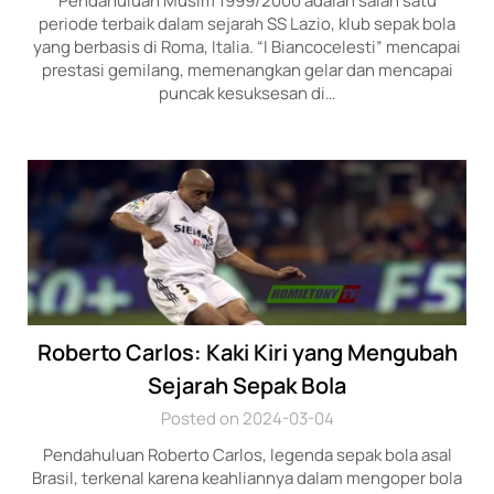
Pendahuluan Musim 1999/2000 adalah salah satu
periode terbaik dalam sejarah SS Lazio, klub sepak bola
yang berbasis di Roma, Italia. “I Biancocelesti” mencapai
prestasi gemilang, memenangkan gelar dan mencapai
puncak kesuksesan di…
Roberto Carlos: Kaki Kiri yang Mengubah
Sejarah Sepak Bola
Posted on 2024-03-04
Pendahuluan Roberto Carlos, legenda sepak bola asal
Brasil, terkenal karena keahliannya dalam mengoper bola