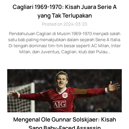
Cagliari 1969-1970: Kisah Juara Serie A
yang Tak Terlupakan
Posted on 2024-03-20
Pendahuluan Cagliari di Musim 1969-1970 menjadi salah
satu bab paling menakjubkan dalam sejarah Serie A Italia.
Di tengah dominasi tim-tim besar seperti AC Milan, Inter
Milan, dan Juventus, Cagliari, klub dari Pulau…
Mengenal Ole Gunnar Solskjaer: Kisah
Sang Baby-Faced Assassin