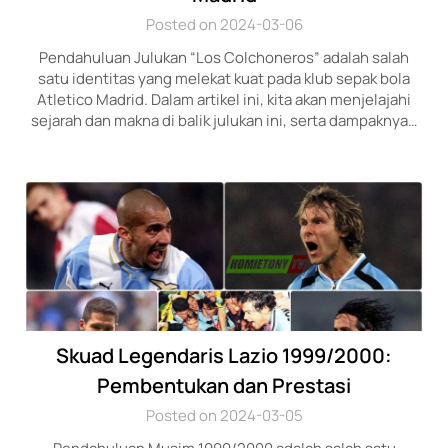
Posted on 2024-03-06
Pendahuluan Julukan “Los Colchoneros” adalah salah
satu identitas yang melekat kuat pada klub sepak bola
Atletico Madrid. Dalam artikel ini, kita akan menjelajahi
sejarah dan makna di balik julukan ini, serta dampaknya…
Skuad Legendaris Lazio 1999/2000:
Pembentukan dan Prestasi
Posted on 2024-03-05