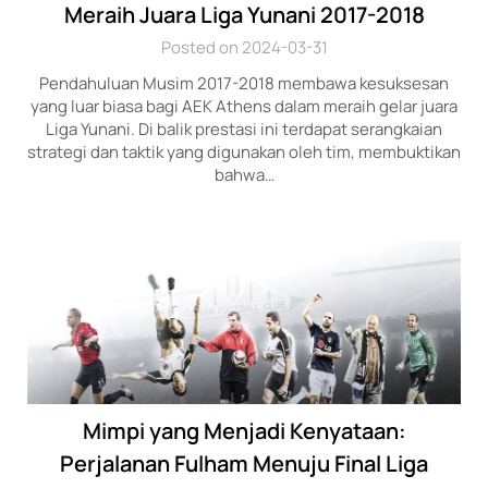
Meraih Juara Liga Yunani 2017-2018
Posted on 2024-03-31
Pendahuluan Musim 2017-2018 membawa kesuksesan
yang luar biasa bagi AEK Athens dalam meraih gelar juara
Liga Yunani. Di balik prestasi ini terdapat serangkaian
strategi dan taktik yang digunakan oleh tim, membuktikan
bahwa…
Mimpi yang Menjadi Kenyataan:
Perjalanan Fulham Menuju Final Liga