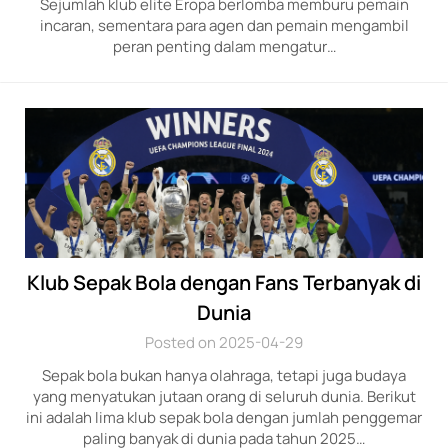
Sejumlah klub elite Eropa berlomba memburu pemain
incaran, sementara para agen dan pemain mengambil
peran penting dalam mengatur…
Klub Sepak Bola dengan Fans Terbanyak di
Dunia
Posted on 2025-04-29
Sepak bola bukan hanya olahraga, tetapi juga budaya
yang menyatukan jutaan orang di seluruh dunia. Berikut
ini adalah lima klub sepak bola dengan jumlah penggemar
paling banyak di dunia pada tahun 2025…