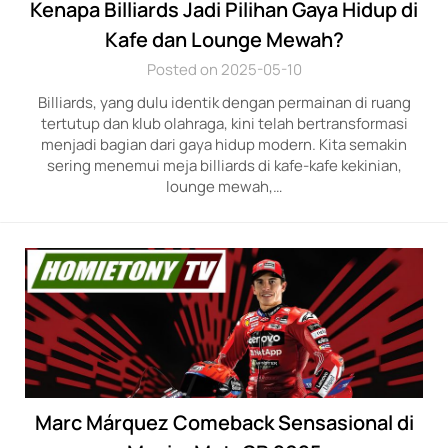
Kenapa Billiards Jadi Pilihan Gaya Hidup di
Kafe dan Lounge Mewah?
Posted on 2025-05-10
Billiards, yang dulu identik dengan permainan di ruang
tertutup dan klub olahraga, kini telah bertransformasi
menjadi bagian dari gaya hidup modern. Kita semakin
sering menemui meja billiards di kafe-kafe kekinian,
lounge mewah,…
Marc Márquez Comeback Sensasional di