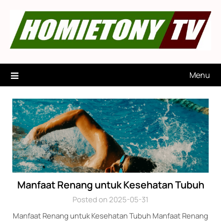
Skip
to
content
Menu
Manfaat Renang untuk Kesehatan Tubuh
Posted on 2025-05-31
Manfaat Renang untuk Kesehatan Tubuh Manfaat Renang