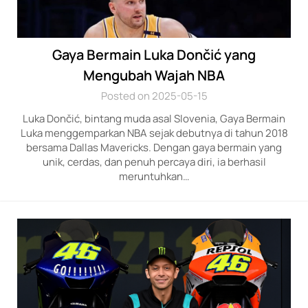
Gaya Bermain Luka Dončić yang
Mengubah Wajah NBA
Posted on 2025-05-15
Luka Dončić, bintang muda asal Slovenia, Gaya Bermain
Luka menggemparkan NBA sejak debutnya di tahun 2018
bersama Dallas Mavericks. Dengan gaya bermain yang
unik, cerdas, dan penuh percaya diri, ia berhasil
meruntuhkan…