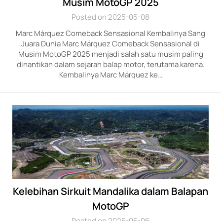
Musim MotoGP 2025
Posted on 2025-05-08
Marc Márquez Comeback Sensasional Kembalinya Sang
Juara Dunia Marc Márquez Comeback Sensasional di
Musim MotoGP 2025 menjadi salah satu musim paling
dinantikan dalam sejarah balap motor, terutama karena.
Kembalinya Marc Márquez ke…
Kelebihan Sirkuit Mandalika dalam Balapan
MotoGP
Posted on 2025-05-06