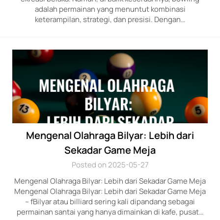
adalah permaina­n yang menu­ntut kombinasi
keterampilan,­ strategi, dan presisi. Dengan…
Mengenal Olahraga Bilyar: Lebih dari
Sekadar Game Meja
Posted on 2025-05-27
Mengenal Olahraga Bilyar: Lebih dari Sekadar Game Meja
Mengenal Olahraga Bilyar: Lebih dari Sekadar Game Meja
– fBilyar atau billiard sering kali dipandang sebagai
permainan santai yang hanya dimainkan di kafe, pusat…