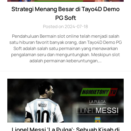
Strategi Menang Besar di Tayo4D Demo
PG Soft
Posted on 2024-07-18
Pendahuluan Bermain slot online telah menjadi salah
satu hiburan favorit banyak orang, dan Tayo4D Demo PG
Soft adalah salah satu permainan yang menawarkan
pengalaman seru dan menguntungkan. Meskipun slot
adalah permainan keberuntungan,…
Lionel Messi ‘La Pulga’: Sebuah Kisah di