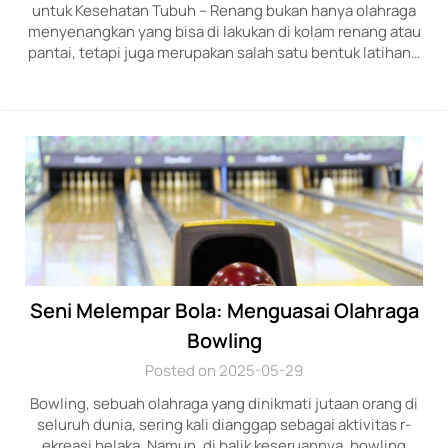
untuk Kesehatan Tubuh – Renang bukan hanya olahraga
menyenangkan yang bisa di lakukan di kolam renang atau
pantai, tetapi juga merupakan salah satu bentuk latihan…
Seni Melempar Bola: Menguasai Olahraga
Bowling
Posted on 2025-05-29
Bowling, se­buah olahraga yang dinikmati jutaan orang d­i
seluruh dunia, sering kali dianggap se­bagai aktivitas r­
ekreasi belaka. Nam­un, di balik keseruannya, bow­ling