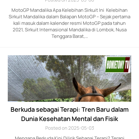
MotoGP Mandalika Apa Kelebihan Sirkuit Ini Kelebihan
Sirkuit Mandalika dalam Balapan MotoGP – Sejak pertama
kali masuk dalam kalender resmi MotoGP pada tahun
2021, Sirkuit Internasional Mandalika di Lombok, Nusa
Tenggara Barat,…
Berkuda sebagai Terapi: Tren Baru dalam
Dunia Kesehatan Mental dan Fisik
Posted on 2025-05-03
Mengapa Berkuda Kini Dilirik Sebagai Terapi? Terapi