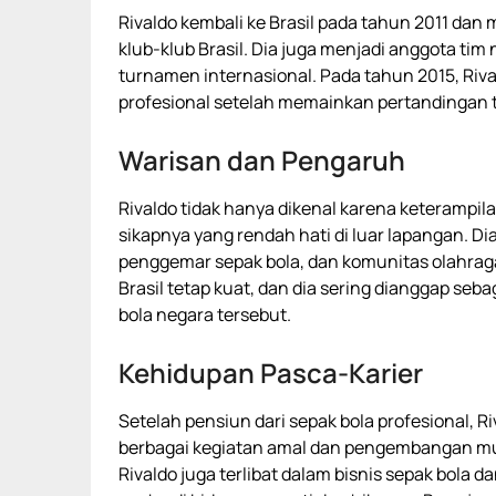
Rivaldo kembali ke Brasil pada tahun 2011 dan
klub-klub Brasil. Dia juga menjadi anggota tim 
turnamen internasional. Pada tahun 2015, Ri
profesional setelah memainkan pertandingan t
Warisan dan Pengaruh
Rivaldo tidak hanya dikenal karena keterampila
sikapnya yang rendah hati di luar lapangan. D
penggemar sepak bola, dan komunitas olahraga
Brasil tetap kuat, dan dia sering dianggap seb
bola negara tersebut.
Kehidupan Pasca-Karier
Setelah pensiun dari sepak bola profesional, Ri
berbagai kegiatan amal dan pengembangan muda-
Rivaldo juga terlibat dalam bisnis sepak bola 