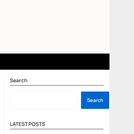
Search
SEARCH
Search
LATEST POSTS