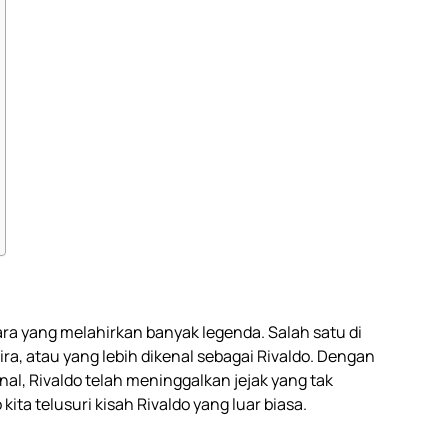
gara yang melahirkan banyak legenda. Salah satu di
ira, atau yang lebih dikenal sebagai Rivaldo. Dengan
onal, Rivaldo telah meninggalkan jejak yang tak
kita telusuri kisah Rivaldo yang luar biasa.