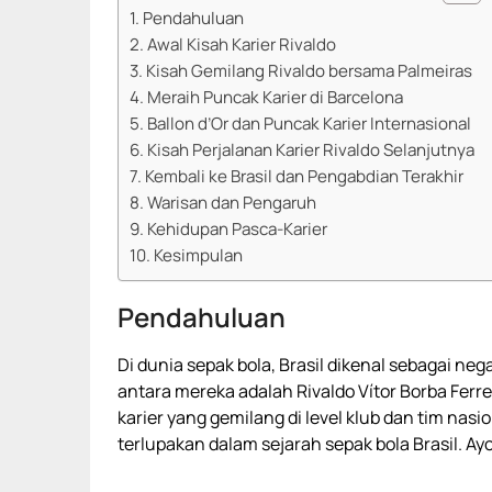
Pendahuluan
Awal Kisah Karier Rivaldo
Kisah Gemilang Rivaldo bersama Palmeiras
Meraih Puncak Karier di Barcelona
Ballon d’Or dan Puncak Karier Internasional
Kisah Perjalanan Karier Rivaldo Selanjutnya
Kembali ke Brasil dan Pengabdian Terakhir
Warisan dan Pengaruh
Kehidupan Pasca-Karier
Kesimpulan
Pendahuluan
Di dunia sepak bola, Brasil dikenal sebagai ne
antara mereka adalah Rivaldo Vítor Borba Ferre
karier yang gemilang di level klub dan tim nasi
terlupakan dalam sejarah sepak bola Brasil. Ayo 