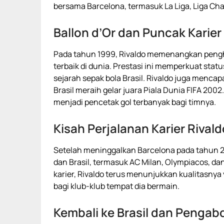
bersama Barcelona, termasuk La Liga, Liga Ch
Ballon d’Or dan Puncak Karier
Pada tahun 1999, Rivaldo memenangkan pengha
terbaik di dunia. Prestasi ini memperkuat stat
sejarah sepak bola Brasil. Rivaldo juga menca
Brasil meraih gelar juara Piala Dunia FIFA 200
menjadi pencetak gol terbanyak bagi timnya.
Kisah Perjalanan Karier Rival
Setelah meninggalkan Barcelona pada tahun 20
dan Brasil, termasuk AC Milan, Olympiacos, dan
karier, Rivaldo terus menunjukkan kualitasnya
bagi klub-klub tempat dia bermain.
Kembali ke Brasil dan Pengabd