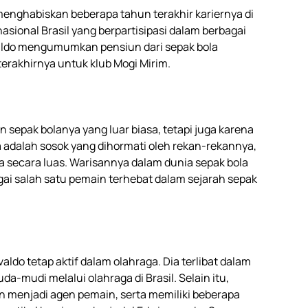
 menghabiskan beberapa tahun terakhir kariernya di
nasional Brasil yang berpartisipasi dalam berbagai
valdo mengumumkan pensiun dari sepak bola
erakhirnya untuk klub Mogi Mirim.
n sepak bolanya yang luar biasa, tetapi juga karena
ia adalah sosok yang dihormati oleh rekan-rekannya,
 secara luas. Warisannya dalam dunia sepak bola
agai salah satu pemain terhebat dalam sejarah sepak
valdo tetap aktif dalam olahraga. Dia terlibat dalam
mudi melalui olahraga di Brasil. Selain itu,
dan menjadi agen pemain, serta memiliki beberapa