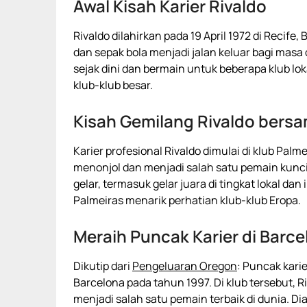
Awal Kisah Karier Rivaldo
Rivaldo dilahirkan pada 19 April 1972 di Recife
dan sepak bola menjadi jalan keluar bagi mas
sejak dini dan bermain untuk beberapa klub lo
klub-klub besar.
Kisah Gemilang Rivaldo bersa
Karier profesional Rivaldo dimulai di klub Palm
menonjol dan menjadi salah satu pemain kunci
gelar, termasuk gelar juara di tingkat lokal da
Palmeiras menarik perhatian klub-klub Eropa.
Meraih Puncak Karier di Barce
Dikutip dari
Pengeluaran Oregon
: Puncak kari
Barcelona pada tahun 1997. Di klub tersebut, 
menjadi salah satu pemain terbaik di dunia. D