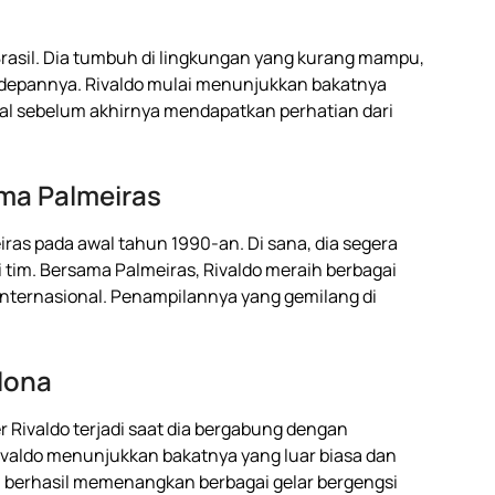
, Brasil. Dia tumbuh di lingkungan yang kurang mampu,
a depannya. Rivaldo mulai menunjukkan bakatnya
kal sebelum akhirnya mendapatkan perhatian dari
ma Palmeiras
eiras pada awal tahun 1990-an. Di sana, dia segera
 tim. Bersama Palmeiras, Rivaldo meraih berbagai
n internasional. Penampilannya yang gemilang di
lona
er Rivaldo terjadi saat dia bergabung dengan
Rivaldo menunjukkan bakatnya yang luar biasa dan
ia berhasil memenangkan berbagai gelar bergengsi