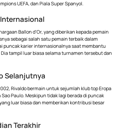
ampions UEFA, dan Piala Super Spanyol.
 Internasional
rgaan Ballon d’Or, yang diberikan kepada pemain
usnya sebagai salah satu pemain terbaik dalam
pai puncak karier internasionalnya saat membantu
2. Dia tampil luar biasa selama turnamen tersebut dan
do Selanjutnya
02, Rivaldo bermain untuk sejumlah klub top Eropa
 Sao Paulo. Meskipun tidak lagi berada di puncak
 yang luar biasa dan memberikan kontribusi besar
ian Terakhir