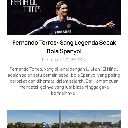
Fernando Torres: Sang Legenda Sepak
Bola Spanyol
Posted on 2023-10-22
Fernando Torres, yang dikenal dengan julukan “El Niño”,
adalah salah satu pemain sepak bola Spanyol yang paling
berbakat dan dihormati dalam sejarah. Dari kemampuan
mencetak golnya yang luar biasa hingga gaya
bermainnya…