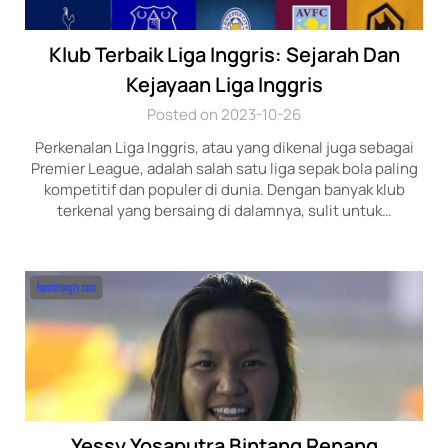
Klub Terbaik Liga Inggris: Sejarah Dan
Kejayaan Liga Inggris
Posted on 2023-10-26
Perkenalan Liga Inggris, atau yang dikenal juga sebagai
Premier League, adalah salah satu liga sepak bola paling
kompetitif dan populer di dunia. Dengan banyak klub
terkenal yang bersaing di dalamnya, sulit untuk…
Yessy Yosaputra Bintang Renang