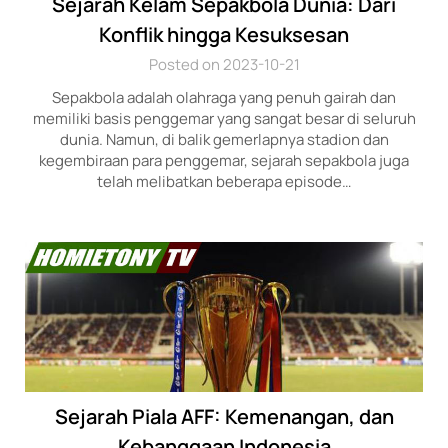
Sejarah Kelam Sepakbola Dunia: Dari
Konflik hingga Kesuksesan
Posted on 2023-10-21
Sepakbola adalah olahraga yang penuh gairah dan
memiliki basis penggemar yang sangat besar di seluruh
dunia. Namun, di balik gemerlapnya stadion dan
kegembiraan para penggemar, sejarah sepakbola juga
telah melibatkan beberapa episode…
Sejarah Piala AFF: Kemenangan, dan
Kebanggaan Indonesia