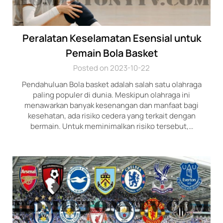
Peralatan Keselamatan Esensial untuk
Pemain Bola Basket
Posted on 2023-10-22
Pendahuluan Bola basket adalah salah satu olahraga
paling populer di dunia. Meskipun olahraga ini
menawarkan banyak kesenangan dan manfaat bagi
kesehatan, ada risiko cedera yang terkait dengan
bermain. Untuk meminimalkan risiko tersebut,…