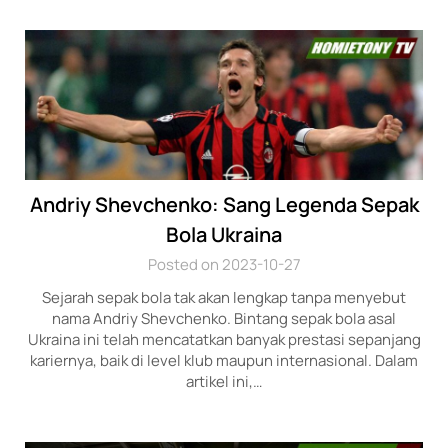
Andriy Shevchenko: Sang Legenda Sepak
Bola Ukraina
Posted on 2023-10-27
Sejarah sepak bola tak akan lengkap tanpa menyebut
nama Andriy Shevchenko. Bintang sepak bola asal
Ukraina ini telah mencatatkan banyak prestasi sepanjang
kariernya, baik di level klub maupun internasional. Dalam
artikel ini,…