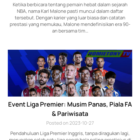
Ketika berbicara tentang pemain hebat dalam sejarah
NBA, nama Karl Malone pasti muncul dalam daftar
tersebut. Dengan karier yang luar biasa dan catatan
prestasi yang memukau, Malone mendefinisikan era 90-
an bersama tim…
Event Liga Premier: Musim Panas, Piala FA
& Pariwisata
Posted on 2023-10-27
Pendahuluan Liga Premier Inggris, tanpa diragukan lagi,
merupakan salah satu liga sepak bola paling prestisius di