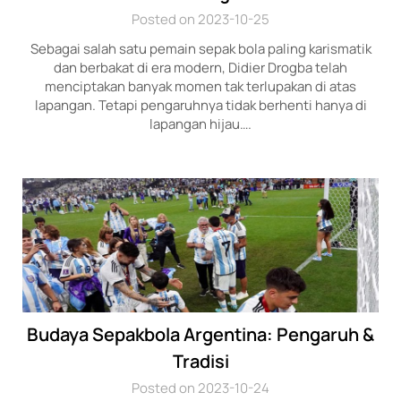
Posted on 2023-10-25
Sebagai salah satu pemain sepak bola paling karismatik
dan berbakat di era modern, Didier Drogba telah
menciptakan banyak momen tak terlupakan di atas
lapangan. Tetapi pengaruhnya tidak berhenti hanya di
lapangan hijau….
Budaya Sepakbola Argentina: Pengaruh &
Tradisi
Posted on 2023-10-24