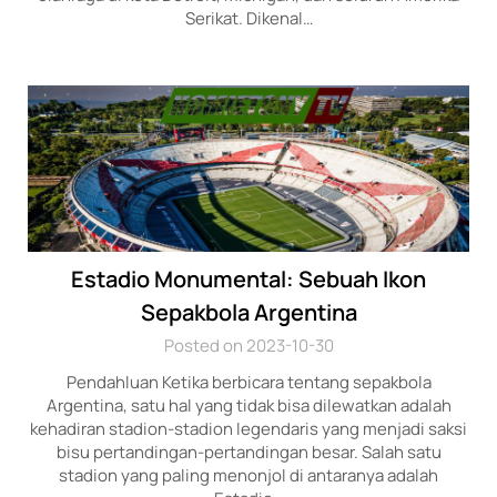
Serikat. Dikenal…
Estadio Monumental: Sebuah Ikon
Sepakbola Argentina
Posted on 2023-10-30
Pendahluan Ketika berbicara tentang sepakbola
Argentina, satu hal yang tidak bisa dilewatkan adalah
kehadiran stadion-stadion legendaris yang menjadi saksi
bisu pertandingan-pertandingan besar. Salah satu
stadion yang paling menonjol di antaranya adalah