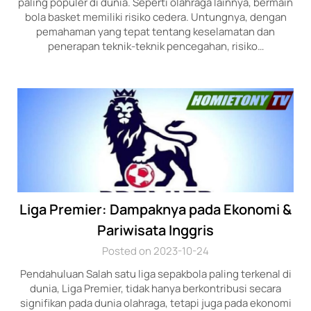
paling populer di dunia. Seperti olahraga lainnya, bermain
bola basket memiliki risiko cedera. Untungnya, dengan
pemahaman yang tepat tentang keselamatan dan
penerapan teknik-teknik pencegahan, risiko…
Liga Premier: Dampaknya pada Ekonomi &
Pariwisata Inggris
Posted on 2023-10-24
Pendahuluan Salah satu liga sepakbola paling terkenal di
dunia, Liga Premier, tidak hanya berkontribusi secara
signifikan pada dunia olahraga, tetapi juga pada ekonomi