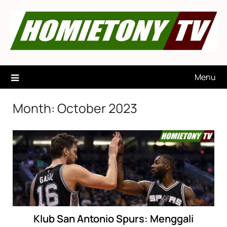
Skip
to
content
Menu
Month:
October 2023
Klub San Antonio Spurs: Menggali