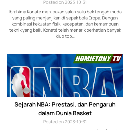
Posted on 2023-10-31
Ibrahima Konaté merupakan salah satu bek tengah muda
yang paling menjanjikan di sepak bola Eropa. Dengan
kombinasi kekuatan fisik, kecepatan, dan kemampuan
teknik yang baik, Konaté telah menarik perhatian banyak
klub top…
Sejarah NBA: Prestasi, dan Pengaruh
dalam Dunia Basket
Posted on 2023-10-31