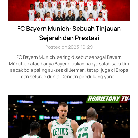
FC Bayern Munich: Sebuah Tinjauan
Sejarah dan Prestasi
Posted on 2023-10-29
FC Bayern Munich, sering disebut sebagai Bayern
München atau hanya Bayern, bukan hanya salah satu tim
sepak bola paling sukses di Jerman, tetapi juga di Eropa
dan seluruh dunia. Dengan pendukung yang…