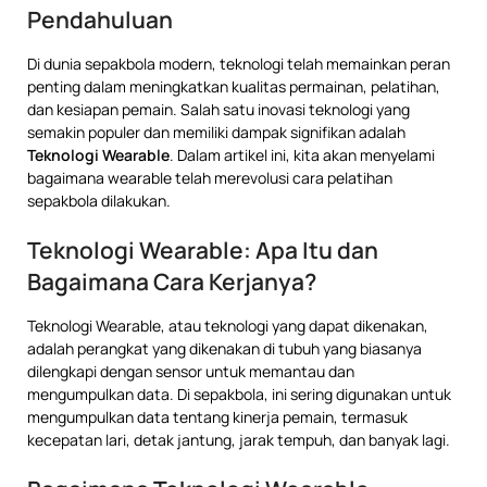
Pendahuluan
Di dunia sepakbola modern, teknologi telah memainkan peran
penting dalam meningkatkan kualitas permainan, pelatihan,
dan kesiapan pemain. Salah satu inovasi teknologi yang
semakin populer dan memiliki dampak signifikan adalah
Teknologi Wearable
. Dalam artikel ini, kita akan menyelami
bagaimana wearable telah merevolusi cara pelatihan
sepakbola dilakukan.
Teknologi Wearable: Apa Itu dan
Bagaimana Cara Kerjanya?
Teknologi Wearable, atau teknologi yang dapat dikenakan,
adalah perangkat yang dikenakan di tubuh yang biasanya
dilengkapi dengan sensor untuk memantau dan
mengumpulkan data. Di sepakbola, ini sering digunakan untuk
mengumpulkan data tentang kinerja pemain, termasuk
kecepatan lari, detak jantung, jarak tempuh, dan banyak lagi.