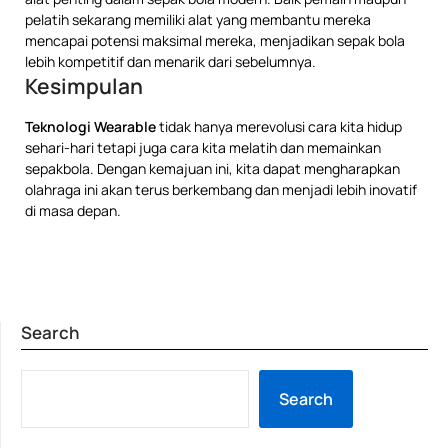
pelatih sekarang memiliki alat yang membantu mereka
mencapai potensi maksimal mereka, menjadikan sepak bola
lebih kompetitif dan menarik dari sebelumnya.
Kesimpulan
Teknologi Wearable
tidak hanya merevolusi cara kita hidup
sehari-hari tetapi juga cara kita melatih dan memainkan
sepakbola. Dengan kemajuan ini, kita dapat mengharapkan
olahraga ini akan terus berkembang dan menjadi lebih inovatif
di masa depan.
Search
SE
Search