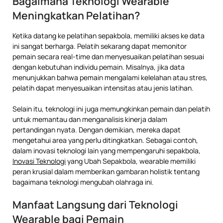
Bagaimana Teknologi Wearable
Meningkatkan Pelatihan?
Ketika datang ke pelatihan sepakbola, memiliki akses ke data
ini sangat berharga. Pelatih sekarang dapat memonitor
pemain secara real-time dan menyesuaikan pelatihan sesuai
dengan kebutuhan individu pemain. Misalnya, jika data
menunjukkan bahwa pemain mengalami kelelahan atau stres,
pelatih dapat menyesuaikan intensitas atau jenis latihan.
Selain itu, teknologi ini juga memungkinkan pemain dan pelatih
untuk memantau dan menganalisis kinerja dalam
pertandingan nyata. Dengan demikian, mereka dapat
mengetahui area yang perlu ditingkatkan. Sebagai contoh,
dalam inovasi teknologi lain yang mempengaruhi sepakbola,
Inovasi Teknologi
yang Ubah Sepakbola, wearable memiliki
peran krusial dalam memberikan gambaran holistik tentang
bagaimana teknologi mengubah olahraga ini.
Manfaat Langsung dari Teknologi
Wearable bagi Pemain