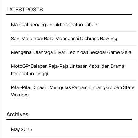
LATEST POSTS
Manfaat Renang untuk Kesehatan Tubuh
Seni Melempar Bola: Menguasai Olahraga Bowling
Mengenal Olahraga Bilyar: Lebih dari Sekadar Game Meja
MotoGP: Balapan Raja-Raja Lintasan Aspal dan Drama
Kecepatan Tinggi
Pilar-Pilar Dinasti: Mengulas Pemain Bintang Golden State
Warriors
Archives
May 2025