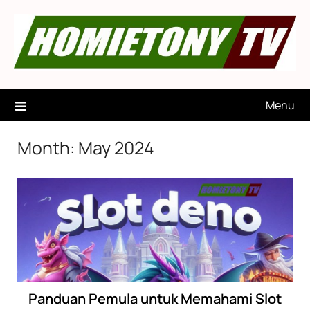
Skip
to
content
Menu
Month:
May 2024
Panduan Pemula untuk Memahami Slot