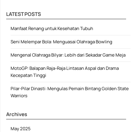
LATEST POSTS
Manfaat Renang untuk Kesehatan Tubuh
Seni Melempar Bola: Menguasai Olahraga Bowling
Mengenal Olahraga Bilyar: Lebih dari Sekadar Game Meja
MotoGP: Balapan Raja-Raja Lintasan Aspal dan Drama
Kecepatan Tinggi
Pilar-Pilar Dinasti: Mengulas Pemain Bintang Golden State
Warriors
Archives
May 2025