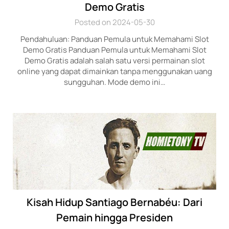
Demo Gratis
Posted on 2024-05-30
Pendahuluan: Panduan Pemula untuk Memahami Slot
Demo Gratis Panduan Pemula untuk Memahami Slot
Demo Gratis adalah salah satu versi permainan slot
online yang dapat dimainkan tanpa menggunakan uang
sungguhan. Mode demo ini…
Kisah Hidup Santiago Bernabéu: Dari
Pemain hingga Presiden