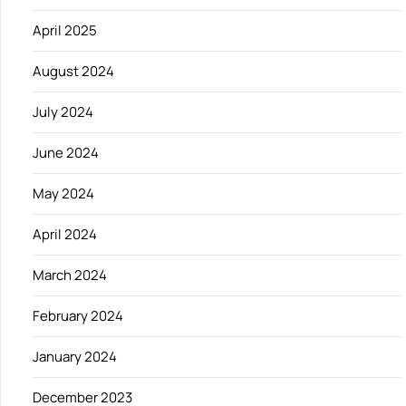
April 2025
August 2024
July 2024
June 2024
May 2024
April 2024
March 2024
February 2024
January 2024
December 2023