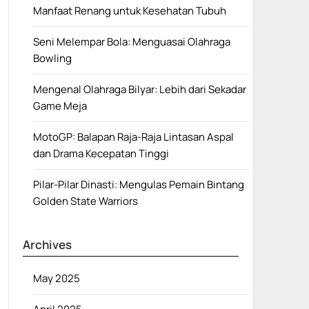
Manfaat Renang untuk Kesehatan Tubuh
Seni Melempar Bola: Menguasai Olahraga
Bowling
Mengenal Olahraga Bilyar: Lebih dari Sekadar
Game Meja
MotoGP: Balapan Raja-Raja Lintasan Aspal
dan Drama Kecepatan Tinggi
Pilar-Pilar Dinasti: Mengulas Pemain Bintang
Golden State Warriors
Archives
May 2025