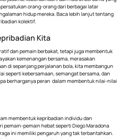
rsatukan orang-orang dari berbagai latar
galaman hidup mereka. Baca lebih lanjut tentang
badian kolektif.
pribadian Kita
ratif dan pemain berbakat, tetapi juga membentuk
a merayakan kemenangan bersama, merasakan
n di sepanjang perjalanan bola, kita membangun
lai seperti kebersamaan, semangat bersama, dan
etapa berharganya peran dalam membentuk nilai-nilai
lam membentuk kepribadian individu dan
ri pemain-pemain hebat seperti Diego Maradona
raga ini memiliki pengaruh yang tak terbantahkan.