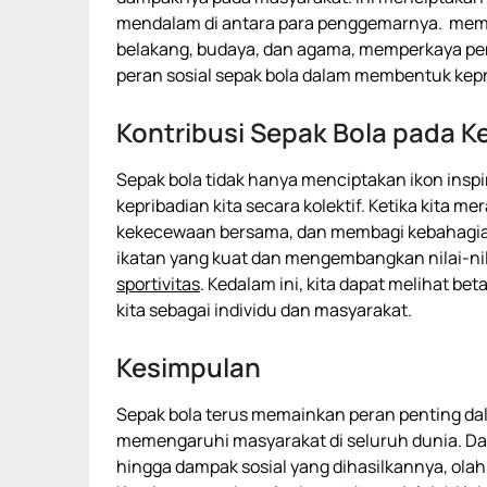
mendalam di antara para penggemarnya. mempe
belakang, budaya, dan agama, memperkaya pen
peran sosial sepak bola dalam membentuk kepri
Kontribusi Sepak Bola pada Ke
Sepak bola tidak hanya menciptakan ikon inspi
kepribadian kita secara kolektif. Ketika kit
kekecewaan bersama, dan membagi kebahagiaa
ikatan yang kuat dan mengembangkan nilai-ni
sportivitas
. Kedalam ini, kita dapat melihat b
kita sebagai individu dan masyarakat.
Kesimpulan
Sepak bola terus memainkan peran penting da
memengaruhi masyarakat di seluruh dunia. Da
hingga dampak sosial yang dihasilkannya, olah