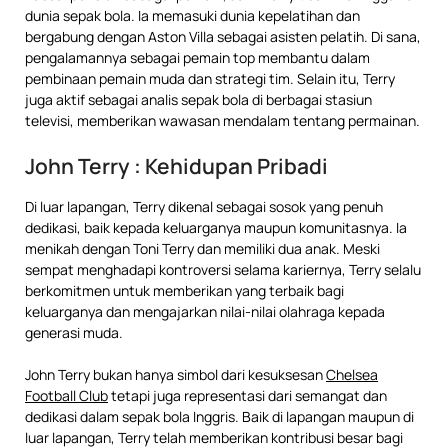
dunia sepak bola. Ia memasuki dunia kepelatihan dan
bergabung dengan Aston Villa sebagai asisten pelatih. Di sana,
pengalamannya sebagai pemain top membantu dalam
pembinaan pemain muda dan strategi tim. Selain itu, Terry
juga aktif sebagai analis sepak bola di berbagai stasiun
televisi, memberikan wawasan mendalam tentang permainan.
John Terry : Kehidupan Pribadi
Di luar lapangan, Terry dikenal sebagai sosok yang penuh
dedikasi, baik kepada keluarganya maupun komunitasnya. Ia
menikah dengan Toni Terry dan memiliki dua anak. Meski
sempat menghadapi kontroversi selama kariernya, Terry selalu
berkomitmen untuk memberikan yang terbaik bagi
keluarganya dan mengajarkan nilai-nilai olahraga kepada
generasi muda.
John Terry bukan hanya simbol dari kesuksesan
Chelsea
Football Club
tetapi juga representasi dari semangat dan
dedikasi dalam sepak bola Inggris. Baik di lapangan maupun di
luar lapangan, Terry telah memberikan kontribusi besar bagi