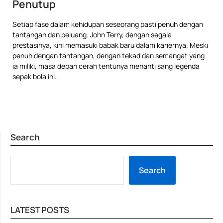
Penutup
Setiap fase dalam kehidupan seseorang pasti penuh dengan
tantangan dan peluang. John Terry, dengan segala
prestasinya, kini memasuki babak baru dalam kariernya. Meski
penuh dengan tantangan, dengan tekad dan semangat yang
ia miliki, masa depan cerah tentunya menanti sang legenda
sepak bola ini.
Search
SE
Search
LATEST POSTS