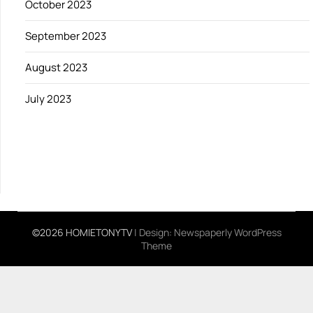
October 2023
September 2023
August 2023
July 2023
©2026 HOMIETONYTV
| Design:
Newspaperly WordPress
Theme