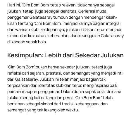
Hari ini, ‘Cim Bom Bom’ tetap relevan, tidak hanya sebagai
julukan, tetapi juga sebagai identitas. Generasi muda
penggemar Galatasaray tumbuh dengan mendengar kisah-
kisah tentang ‘Cim Bom Bom’, menjadikannya bagian integral
dari warisan klub. Ke depannya, julukan ini akan terus menjadi
simbol dari kekuatan, keberanian, dan keunggulan Galatasaray
di kancah sepak bola.
Kesimpulan: Lebih dari Sekedar Julukan
‘Cim Bom Bom’ bukan hanya sekedar julukan, tetapi juga
refleksi dari sejarah, prestasi, dan semangat yang menjadi inti
dari Galatasaray. Julukan ini telah menjadi bagian tak
terpisahkan dari identitas klub dan terus menginspirasi baik
pemain maupun penggemar. Dalam dunia sepak bola, di mana
julukan sering kali datang dan pergi, ‘Cim Bom Bom’ telah
bertahan sebagai simbol dari tradisi, kebanggaan, dan
semangat yang tak lekang oleh waktu.