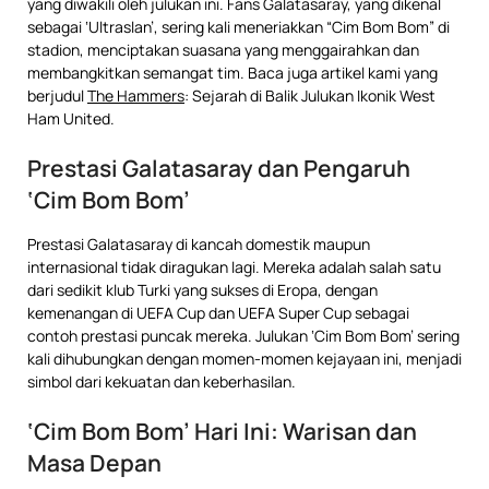
yang diwakili oleh julukan ini. Fans Galatasaray, yang dikenal
sebagai ‘Ultraslan’, sering kali meneriakkan “Cim Bom Bom” di
stadion, menciptakan suasana yang menggairahkan dan
membangkitkan semangat tim. Baca juga artikel kami yang
berjudul
The Hammers
: Sejarah di Balik Julukan Ikonik West
Ham United.
Prestasi Galatasaray dan Pengaruh
‘Cim Bom Bom’
Prestasi Galatasaray di kancah domestik maupun
internasional tidak diragukan lagi. Mereka adalah salah satu
dari sedikit klub Turki yang sukses di Eropa, dengan
kemenangan di UEFA Cup dan UEFA Super Cup sebagai
contoh prestasi puncak mereka. Julukan ‘Cim Bom Bom’ sering
kali dihubungkan dengan momen-momen kejayaan ini, menjadi
simbol dari kekuatan dan keberhasilan.
‘Cim Bom Bom’ Hari Ini: Warisan dan
Masa Depan