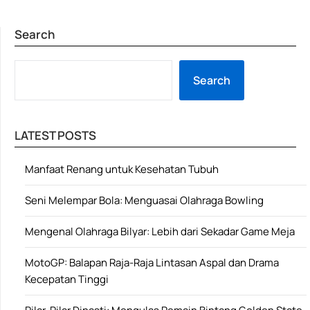
Search
SE
Search
LATEST POSTS
Manfaat Renang untuk Kesehatan Tubuh
Seni Melempar Bola: Menguasai Olahraga Bowling
Mengenal Olahraga Bilyar: Lebih dari Sekadar Game Meja
MotoGP: Balapan Raja-Raja Lintasan Aspal dan Drama
Kecepatan Tinggi