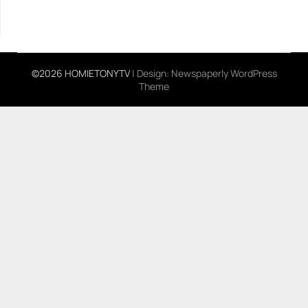
©2026 HOMIETONYTV
| Design:
Newspaperly WordPress
Theme