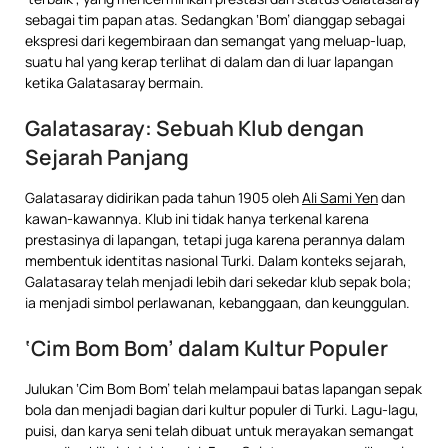
sebagai tim papan atas. Sedangkan ‘Bom’ dianggap sebagai
ekspresi dari kegembiraan dan semangat yang meluap-luap,
suatu hal yang kerap terlihat di dalam dan di luar lapangan
ketika Galatasaray bermain.
Galatasaray: Sebuah Klub dengan
Sejarah Panjang
Galatasaray didirikan pada tahun 1905 oleh
Ali Sami Yen
dan
kawan-kawannya. Klub ini tidak hanya terkenal karena
prestasinya di lapangan, tetapi juga karena perannya dalam
membentuk identitas nasional Turki. Dalam konteks sejarah,
Galatasaray telah menjadi lebih dari sekedar klub sepak bola;
ia menjadi simbol perlawanan, kebanggaan, dan keunggulan.
‘Cim Bom Bom’ dalam Kultur Populer
Julukan ‘Cim Bom Bom’ telah melampaui batas lapangan sepak
bola dan menjadi bagian dari kultur populer di Turki. Lagu-lagu,
puisi, dan karya seni telah dibuat untuk merayakan semangat