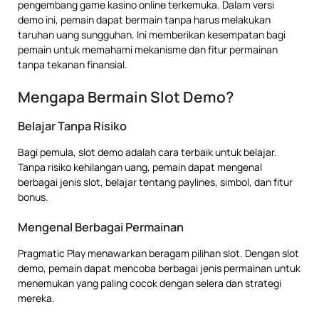
pengembang game kasino online terkemuka. Dalam versi
demo ini, pemain dapat bermain tanpa harus melakukan
taruhan uang sungguhan. Ini memberikan kesempatan bagi
pemain untuk memahami mekanisme dan fitur permainan
tanpa tekanan finansial.
Mengapa Bermain Slot Demo?
Belajar Tanpa Risiko
Bagi pemula, slot demo adalah cara terbaik untuk belajar.
Tanpa risiko kehilangan uang, pemain dapat mengenal
berbagai jenis slot, belajar tentang paylines, simbol, dan fitur
bonus.
Mengenal Berbagai Permainan
Pragmatic Play menawarkan beragam pilihan slot. Dengan slot
demo, pemain dapat mencoba berbagai jenis permainan untuk
menemukan yang paling cocok dengan selera dan strategi
mereka.