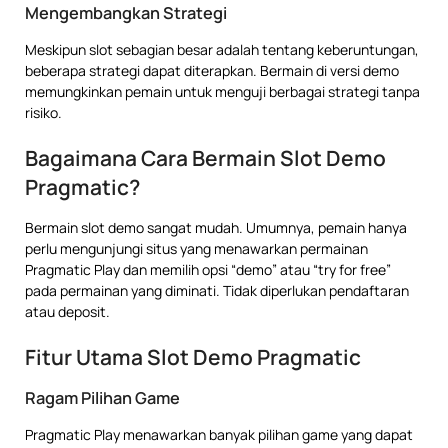
Mengembangkan Strategi
Meskipun slot sebagian besar adalah tentang keberuntungan,
beberapa strategi dapat diterapkan. Bermain di versi demo
memungkinkan pemain untuk menguji berbagai strategi tanpa
risiko.
Bagaimana Cara Bermain Slot Demo
Pragmatic?
Bermain slot demo sangat mudah. Umumnya, pemain hanya
perlu mengunjungi situs yang menawarkan permainan
Pragmatic Play dan memilih opsi “demo” atau “try for free”
pada permainan yang diminati. Tidak diperlukan pendaftaran
atau deposit.
Fitur Utama Slot Demo Pragmatic
Ragam Pilihan Game
Pragmatic Play menawarkan banyak pilihan game yang dapat