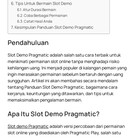
Tips Untuk Bermain Slot Demo
Atur Durasi Bermain
Coba Berbagai Permainan
Catat Hasil Anda
Kesimpulan Panduan Slot Demo Pragmatic
Pendahuluan
Slot Demo Pragmatic adalah salah satu cara terbaik untuk
menikmati permainan slot online tanpa menghadapi risiko
kehilangan uang. Ini menjadi populer di kalangan pemain yang
ingin merasakan permainan sebelum bertaruh dengan uang
sungguhan. Artikel ini akan membahas secara mendalam
tentang Panduan Slot Demo Pragmatic, bagaimana cara
kerjanya, keuntungan yang ditawarkan, dan tips untuk
memaksimalkan pengalaman bermain.
Apa Itu Slot Demo Pragmatic?
Slot demo Pragmatic
adalah versi percobaan dari permainan
slot online yang disediakan oleh Pragmatic Play, salah satu