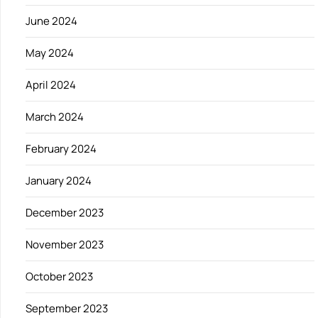
June 2024
May 2024
April 2024
March 2024
February 2024
January 2024
December 2023
November 2023
October 2023
September 2023