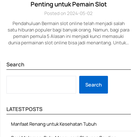
Penting untuk Pemain Slot
Posted on 2024-05-02
Pendahuluan Bermain slot online telah menjadi salah
satu hiburan populer bagi banyak orang. Namun, bagi para
pemain pemula 5 Alasan ini menjadi kunci memasuki
dunia permainan slot online bisa jadi menantang. Untuk…
Search
SE
Search
LATEST POSTS
Manfaat Renang untuk Kesehatan Tubuh