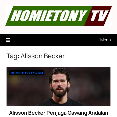
Skip
to
content
Menu
Tag:
Alisson Becker
Alisson Becker Penjaga Gawang Andalan