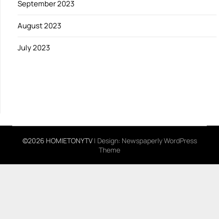
September 2023
August 2023
July 2023
©2026 HOMIETONYTV
| Design:
Newspaperly WordPress
Theme