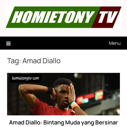
Skip
to
content
Menu
Tag:
Amad Diallo
Amad Diallo: Bintang Muda yang Bersinar