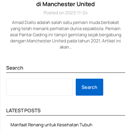
di Manchester United
Posted on 2023-11-24
Amad Diallo adalah salah satu pemain muda berbakat
yang telah menarik perhatian dunia sepakbola. Pemain
asal Pantai Gading ini tampil gemilang sejak bergabung
dengan Manchester United pada tahun 2021. Artikel ini
akan…
Search
SE
Search
LATEST POSTS
Manfaat Renang untuk Kesehatan Tubuh