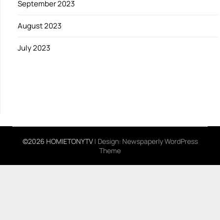
September 2023
August 2023
July 2023
©2026 HOMIETONYTV
| Design:
Newspaperly WordPress
Theme