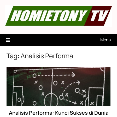
Skip
to
content
Menu
Tag:
Analisis Performa
Analisis Performa: Kunci Sukses di Dunia