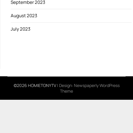
September 2023
August 2023
July 2023
©2026 HOMIETONYTV
| Design:
Newspaperly WordPress
Theme