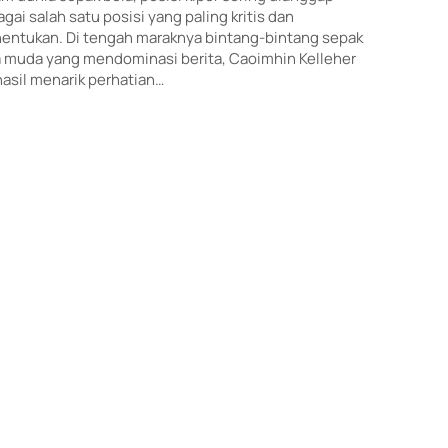
gai salah satu posisi yang paling kritis dan
entukan. Di tengah maraknya bintang-bintang sepak
a muda yang mendominasi berita, Caoimhin Kelleher
asil menarik perhatian…