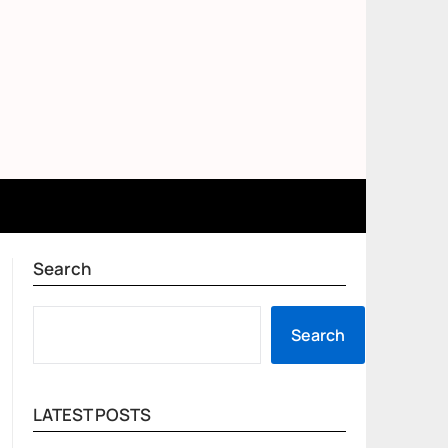
Search
SEARCH
Search
LATEST POSTS