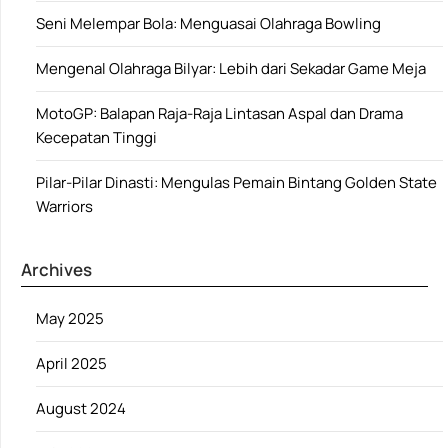
Seni Melempar Bola: Menguasai Olahraga Bowling
Mengenal Olahraga Bilyar: Lebih dari Sekadar Game Meja
MotoGP: Balapan Raja-Raja Lintasan Aspal dan Drama
Kecepatan Tinggi
Pilar-Pilar Dinasti: Mengulas Pemain Bintang Golden State
Warriors
Archives
May 2025
April 2025
August 2024