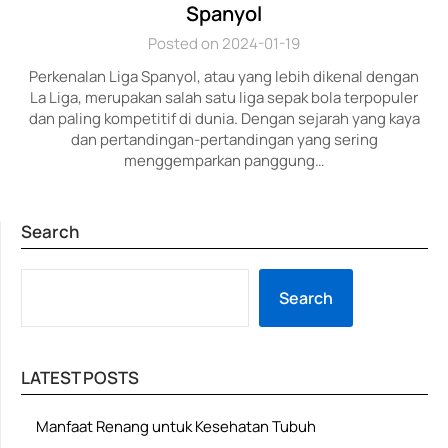
Spanyol
Posted on 2024-01-19
Perkenalan Liga Spanyol, atau yang lebih dikenal dengan
La Liga, merupakan salah satu liga sepak bola terpopuler
dan paling kompetitif di dunia. Dengan sejarah yang kaya
dan pertandingan-pertandingan yang sering
menggemparkan panggung…
Search
SE
Search
LATEST POSTS
Manfaat Renang untuk Kesehatan Tubuh