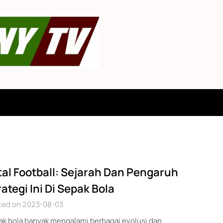
tal Football: Sejarah Dan Pengaruh
rategi Ini Di Sepak Bola
ted on 2023-08-03
ak bola banyak mengalami berbagai evolusi dan