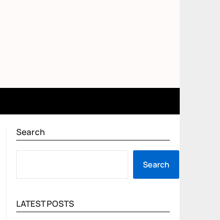
Search
SEARCH
Search
LATEST POSTS