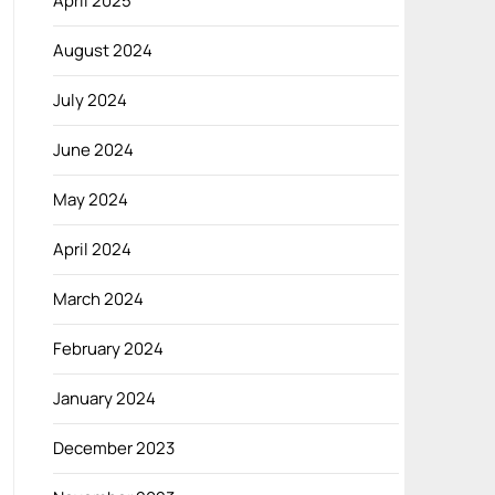
April 2025
August 2024
July 2024
June 2024
May 2024
April 2024
March 2024
February 2024
January 2024
December 2023