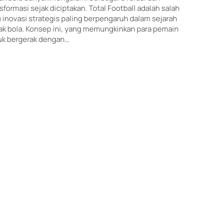
sformasi sejak diciptakan. Total Football adalah salah
 inovasi strategis paling berpengaruh dalam sejarah
ak bola. Konsep ini, yang memungkinkan para pemain
uk bergerak dengan…