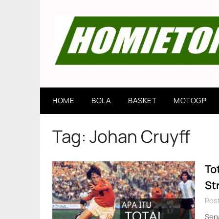
Skip
to
content
HOME
BOLA
BASKET
MOTOGP
Tag:
Johan Cruyff
To
St
Pos
Sep