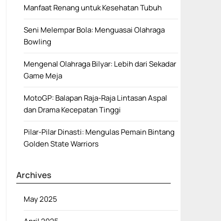
Manfaat Renang untuk Kesehatan Tubuh
Seni Melempar Bola: Menguasai Olahraga
Bowling
Mengenal Olahraga Bilyar: Lebih dari Sekadar
Game Meja
MotoGP: Balapan Raja-Raja Lintasan Aspal
dan Drama Kecepatan Tinggi
Pilar-Pilar Dinasti: Mengulas Pemain Bintang
Golden State Warriors
Archives
May 2025