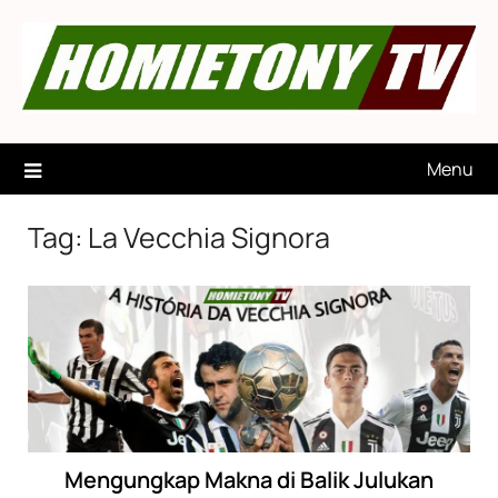
Skip
to
content
Menu
Tag:
La Vecchia Signora
Mengungkap Makna di Balik Julukan