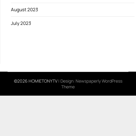
August 2023
July 2023
©2026 HOMIETONYTV
| Design:
Newspaperly WordPress
Theme