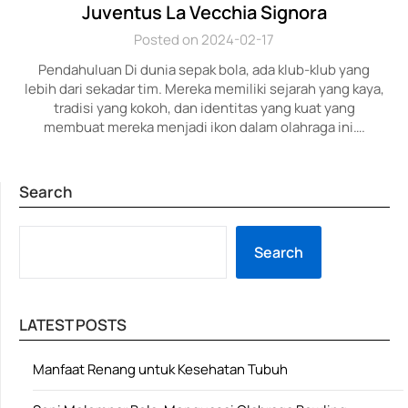
Juventus La Vecchia Signora
Posted on 2024-02-17
Pendahuluan Di dunia sepak bola, ada klub-klub yang
lebih dari sekadar tim. Mereka memiliki sejarah yang kaya,
tradisi yang kokoh, dan identitas yang kuat yang
membuat mereka menjadi ikon dalam olahraga ini….
Search
SE
Search
LATEST POSTS
Manfaat Renang untuk Kesehatan Tubuh