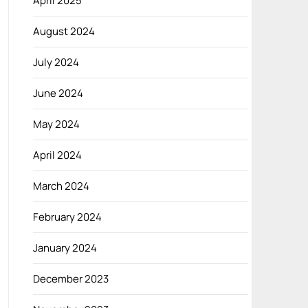
April 2025
August 2024
July 2024
June 2024
May 2024
April 2024
March 2024
February 2024
January 2024
December 2023