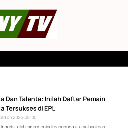
ia Dan Talenta: Inilah Daftar Pemain
ia Tersukses di EPL
ted on 2023-08-05
 Inggris telah lama menjadi panggung utama bagi para