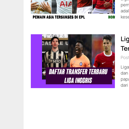
pema
adal
kes
Li
Te
Pos
Liga
dan 
papa
dar