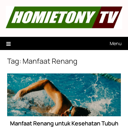
Skip
to
content
Menu
Tag:
Manfaat Renang
Manfaat Renang untuk Kesehatan Tubuh