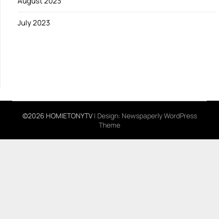
August 2023
July 2023
©2026 HOMIETONYTV
| Design:
Newspaperly WordPress
Theme