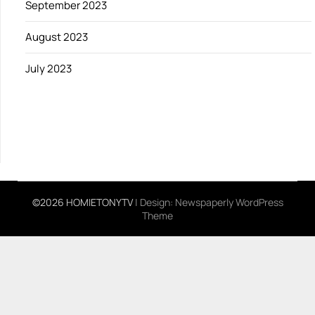
September 2023
August 2023
July 2023
©2026 HOMIETONYTV
| Design:
Newspaperly WordPress
Theme