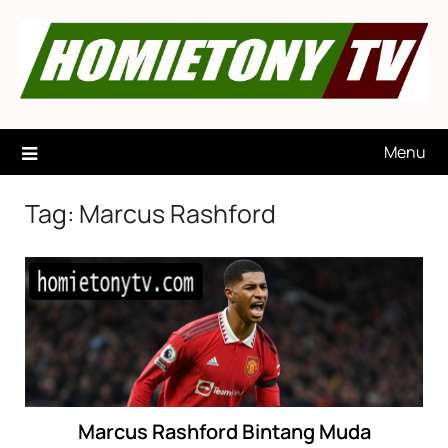
Skip
to
content
Menu
Tag:
Marcus Rashford
Marcus Rashford Bintang Muda