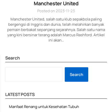
Manchester United
Posted on 2023-11-23
Manchester United, salah satu klub sepakbola paling
bergengsi di Inggris dan dunia, telah melahirkan banyak
pemain berbakat sepanjang sejarahnya. Salah satu nama
yang kini bersinar terang adalah Marcus Rashford. Artikel
ini akan…
Search
SE
Search
LATEST POSTS
Manfaat Renang untuk Kesehatan Tubuh