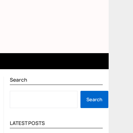
Search
SEARCH
Search
LATEST POSTS