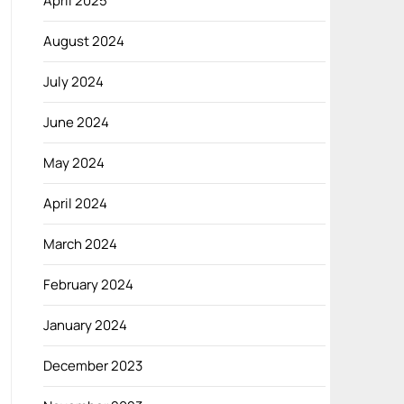
April 2025
August 2024
July 2024
June 2024
May 2024
April 2024
March 2024
February 2024
January 2024
December 2023