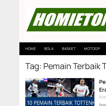
Skip
to
content
HOME
BOLA
BASKET
MOTOGP
Tag:
Pemain Terbaik 
Pe
Er
Pos
Perk