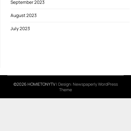
September 2023
August 2023
July 2023
©2026 HOMIETONYTV
| Design:
Newspaperly WordPress
Theme