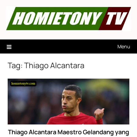
Skip
to
content
Menu
Tag:
Thiago Alcantara
Thiago Alcantara Maestro Gelandang yang