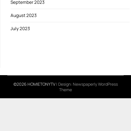
September 2023
August 2023
July 2023
©2026 HOMIETONYTV
| Design:
Newspaperly WordPress
Theme