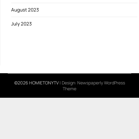
August 2023
July 2023
©2026 HOMIETONYTV
| Design:
Newspaperly WordPress
Theme