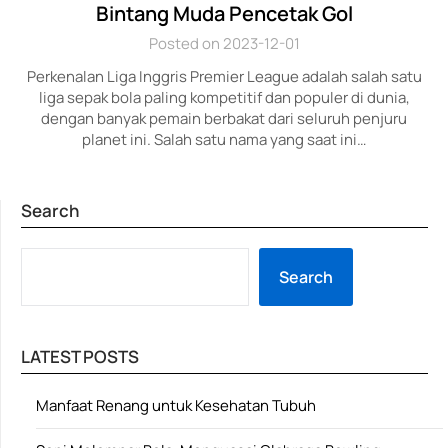
Bintang Muda Pencetak Gol
Posted on 2023-12-01
Perkenalan Liga Inggris Premier League adalah salah satu
liga sepak bola paling kompetitif dan populer di dunia,
dengan banyak pemain berbakat dari seluruh penjuru
planet ini. Salah satu nama yang saat ini…
Search
SE
Search
LATEST POSTS
Manfaat Renang untuk Kesehatan Tubuh