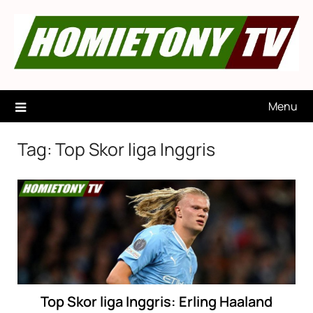
Skip
to
content
Menu
Tag:
Top Skor liga Inggris
Top Skor liga Inggris: Erling Haaland