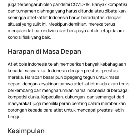
juga terpengaruh oleh pandemi COVID-19. Banyak kompetisi
dan turnamen olahraga yang harus ditunda atau dibatalkan,
sehingga atlet-atlet Indonesia harus beradaptasi dengan
situasi yang sulit ini. Meskipun demikian, mereka terus
menjalani latihan individu dan berupaya untuk tetap dalam
kondisi fisik yang baik.
Harapan di Masa Depan
Atlet bola Indonesia telah memberikan banyak kebahagiaan
kepada masyarakat Indonesia dengan prestasi-prestasi
mereka. Harapan besar pun dipegang teguh untuk masa
depan, dengan keyakinan bahwa atlet-atlet muda akan terus
berkembang dan mengharumkan nama Indonesia di berbagai
kompetisi dunia. Kepedulian, dukungan, dan semangat dari
masyarakat juga memiliki peran penting dalam memberikan
dorongan kepada para atlet untuk mencapai prestasi lebih
tinggi.
Kesimpulan