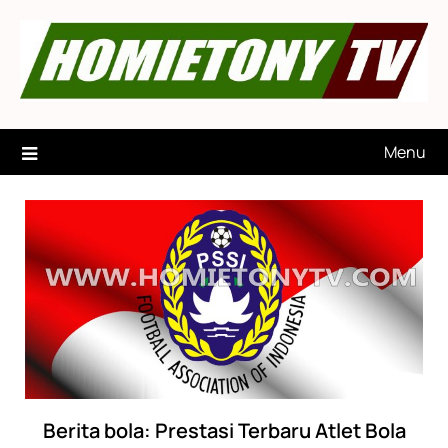
Skip
to
content
Menu
Berita bola: Prestasi Terbaru Atlet Bola