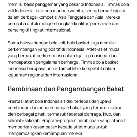
memiliki basis penggemar yang besar di Indonesia. Timnas bola
voli Indonesia, baik pria maupun wanita, sering berpartisipasi
dalam berbagai kompetisi Asia Tenggara dan Asia. Mereka
berusaha untuk mengembangkan kualitas permainan dan
bersaing di tingkat internasional.
Sama halnya dengan bola voli, bola basket juga memiliki
perkembangan yang positif di Indonesia. Atlet-atlet muda
yang berbakat berkompetisi dalam liga-liga nasional dan
mendapatkan pengalaman berharga. Timnas bola basket
Indonesia berupaya untuk tampil lebih kompetitif dalam
kejuaraan regional dan internasional.
Pembinaan dan Pengembangan Bakat
Prestasi atlet bola Indonesia tidak terlepas dari upaya
pembinaan dan pengembangan bakat yang terus dilakukan
oleh berbagai pihak, termasuk federasi olahraga, klub, dan
sekolah-sekolah. Program-program pembinaan yang intensif
memberikan kesempatan kepada atlet muda untuk
mengembangkan kemampuan mereka.