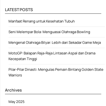
LATEST POSTS
Manfaat Renang untuk Kesehatan Tubuh
Seni Melempar Bola: Menguasai Olahraga Bowling
Mengenal Olahraga Bilyar: Lebih dari Sekadar Game Meja
MotoGP: Balapan Raja-Raja Lintasan Aspal dan Drama
Kecepatan Tinggi
Pilar-Pilar Dinasti: Mengulas Pemain Bintang Golden State
Warriors
Archives
May 2025