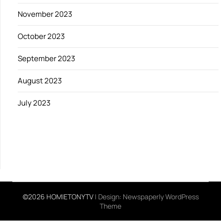
November 2023
October 2023
September 2023
August 2023
July 2023
©2026 HOMIETONYTV
| Design:
Newspaperly WordPress
Theme