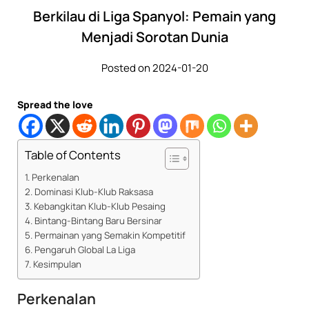
Berkilau di Liga Spanyol: Pemain yang
Menjadi Sorotan Dunia
Posted on 2024-01-20
Spread the love
Table of Contents
Perkenalan
Dominasi Klub-Klub Raksasa
Kebangkitan Klub-Klub Pesaing
Bintang-Bintang Baru Bersinar
Permainan yang Semakin Kompetitif
Pengaruh Global La Liga
Kesimpulan
Perkenalan