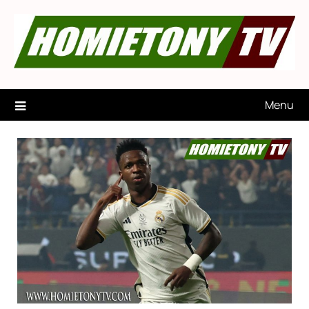
Skip
to
content
Menu