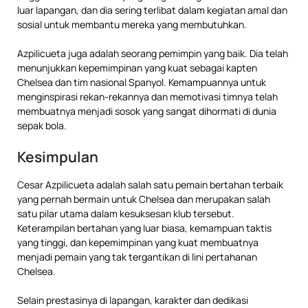
luar lapangan, dan dia sering terlibat dalam kegiatan amal dan
sosial untuk membantu mereka yang membutuhkan.
Azpilicueta juga adalah seorang pemimpin yang baik. Dia telah
menunjukkan kepemimpinan yang kuat sebagai kapten
Chelsea dan tim nasional Spanyol. Kemampuannya untuk
menginspirasi rekan-rekannya dan memotivasi timnya telah
membuatnya menjadi sosok yang sangat dihormati di dunia
sepak bola.
Kesimpulan
Cesar Azpilicueta adalah salah satu pemain bertahan terbaik
yang pernah bermain untuk Chelsea dan merupakan salah
satu pilar utama dalam kesuksesan klub tersebut.
Keterampilan bertahan yang luar biasa, kemampuan taktis
yang tinggi, dan kepemimpinan yang kuat membuatnya
menjadi pemain yang tak tergantikan di lini pertahanan
Chelsea.
Selain prestasinya di lapangan, karakter dan dedikasi