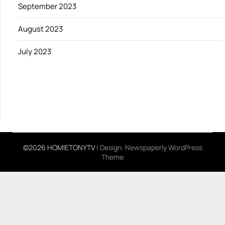
September 2023
August 2023
July 2023
©2026 HOMIETONYTV
| Design:
Newspaperly WordPress
Theme