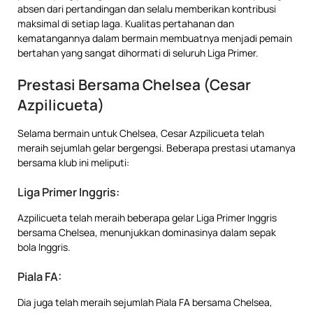
absen dari pertandingan dan selalu memberikan kontribusi
maksimal di setiap laga. Kualitas pertahanan dan
kematangannya dalam bermain membuatnya menjadi pemain
bertahan yang sangat dihormati di seluruh Liga Primer.
Prestasi Bersama Chelsea (Cesar
Azpilicueta)
Selama bermain untuk Chelsea, Cesar Azpilicueta telah
meraih sejumlah gelar bergengsi. Beberapa prestasi utamanya
bersama klub ini meliputi:
Liga Primer Inggris
:
Azpilicueta telah meraih beberapa gelar Liga Primer Inggris
bersama Chelsea, menunjukkan dominasinya dalam sepak
bola Inggris.
Piala FA
:
Dia juga telah meraih sejumlah Piala FA bersama Chelsea,