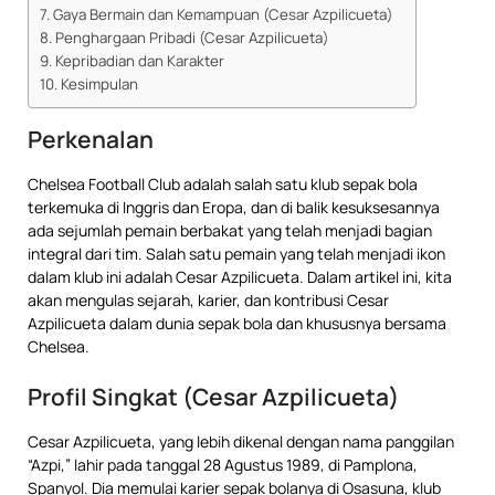
Gaya Bermain dan Kemampuan (Cesar Azpilicueta)
Penghargaan Pribadi (Cesar Azpilicueta)
Kepribadian dan Karakter
Kesimpulan
Perkenalan
Chelsea Football Club adalah salah satu klub sepak bola
terkemuka di Inggris dan Eropa, dan di balik kesuksesannya
ada sejumlah pemain berbakat yang telah menjadi bagian
integral dari tim. Salah satu pemain yang telah menjadi ikon
dalam klub ini adalah Cesar Azpilicueta. Dalam artikel ini, kita
akan mengulas sejarah, karier, dan kontribusi Cesar
Azpilicueta dalam dunia sepak bola dan khususnya bersama
Chelsea.
Profil Singkat (Cesar Azpilicueta)
Cesar Azpilicueta, yang lebih dikenal dengan nama panggilan
“Azpi,” lahir pada tanggal 28 Agustus 1989, di Pamplona,
Spanyol. Dia memulai karier sepak bolanya di Osasuna, klub