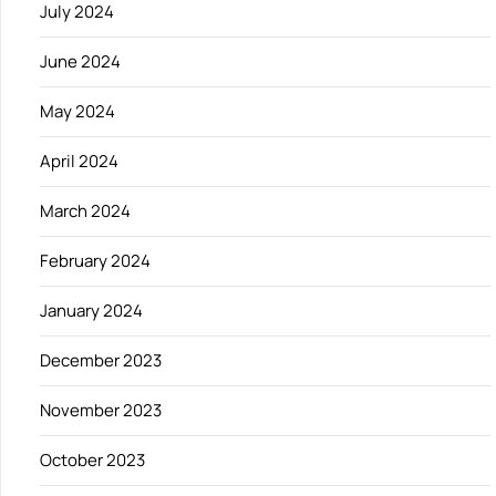
July 2024
June 2024
May 2024
April 2024
March 2024
February 2024
January 2024
December 2023
November 2023
October 2023