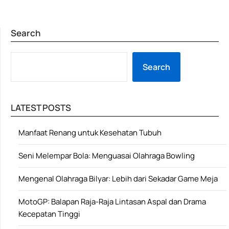
Search
SE
Search
LATEST POSTS
Manfaat Renang untuk Kesehatan Tubuh
Seni Melempar Bola: Menguasai Olahraga Bowling
Mengenal Olahraga Bilyar: Lebih dari Sekadar Game Meja
MotoGP: Balapan Raja-Raja Lintasan Aspal dan Drama
Kecepatan Tinggi