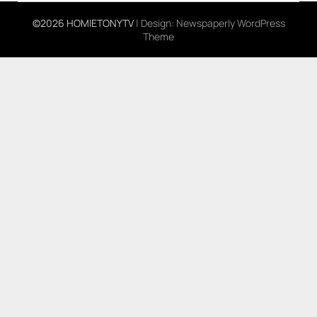
©2026 HOMIETONYTV
| Design:
Newspaperly WordPress
Theme