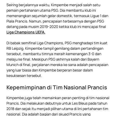
Seiring berjalannya waktu, Kimpembe menjadi salah satu
pemain pertahanan utama PSG. Dia membantu klub ini
memenangkan sejumlah gelar domestik, termasuk Ligue 1 dan
Piala Prancis. Namun, pencapaian terbesarnya dengan PSG
datang pada musim 2019-2020 ketika klub ini mencapai final
Liga Champions UEFA.
Di babak semifinal Liga Champions, PSG menghadapi tim kuat
RB Leipzig. Kimpembe tampil gemilang dalam pertandingan
tersebut, membantu timnya meraih kemenangan 3-0 dan
melaju ke final. Meskipun PSG akhirnya kalah dari Bayern
Munich di final, perjalanan mereka ke sana adalah pencapaian
yang luar biasa dan Kimpembe berperan besar dalam
kesuksesan tersebut.
Kepemimpinan di Tim Nasional Prancis
Kimpembe juga telah memainkan peran penting di tim nasional
Prancis. Dia melakukan debutnya untuk Les Bleus pada tahun
2018 dan sejak itu menjadi pilihan utama di lini pertahanan tim
nasional. Dia adalah bagian dari skuad Prancis yang