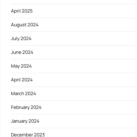
April 2025
August 2024
July 2024
June 2024
May 2024
April 2024
March 2024
February 2024
January 2024
December 2023