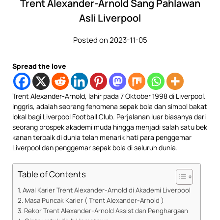
Trent Alexander-Arnold Sang Pahlawan
Asli Liverpool
Posted on 2023-11-05
Spread the love
Trent Alexander-Arnold, lahir pada 7 Oktober 1998 di Liverpool.
Inggris, adalah seorang fenomena sepak bola dan simbol bakat
lokal bagi Liverpool Football Club. Perjalanan luar biasanya dari
seorang prospek akademi muda hingga menjadi salah satu bek
kanan terbaik di dunia telah menarik hati para penggemar
Liverpool dan penggemar sepak bola di seluruh dunia.
Table of Contents
Awal Karier Trent Alexander-Arnold di Akademi Liverpool
Masa Puncak Karier ( Trent Alexander-Arnold )
Rekor Trent Alexander-Arnold Assist dan Penghargaan