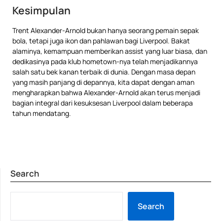
Kesimpulan
Trent Alexander-Arnold bukan hanya seorang pemain sepak
bola, tetapi juga ikon dan pahlawan bagi Liverpool. Bakat
alaminya, kemampuan memberikan assist yang luar biasa, dan
dedikasinya pada klub hometown-nya telah menjadikannya
salah satu bek kanan terbaik di dunia. Dengan masa depan
yang masih panjang di depannya, kita dapat dengan aman
mengharapkan bahwa Alexander-Arnold akan terus menjadi
bagian integral dari kesuksesan Liverpool dalam beberapa
tahun mendatang.
Search
SE
Search