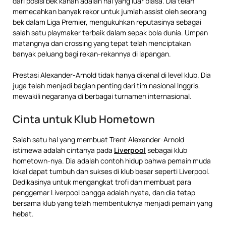
dari posisi bek kanan adalah hal yang luar biasa. Dia telah
memecahkan banyak rekor untuk jumlah assist oleh seorang
bek dalam Liga Premier, mengukuhkan reputasinya sebagai
salah satu playmaker terbaik dalam sepak bola dunia. Umpan
matangnya dan crossing yang tepat telah menciptakan
banyak peluang bagi rekan-rekannya di lapangan.
Prestasi Alexander-Arnold tidak hanya dikenal di level klub. Dia
juga telah menjadi bagian penting dari tim nasional Inggris,
mewakili negaranya di berbagai turnamen internasional.
Cinta untuk Klub Hometown
Salah satu hal yang membuat Trent Alexander-Arnold
istimewa adalah cintanya pada
Liverpool
sebagai klub
hometown-nya. Dia adalah contoh hidup bahwa pemain muda
lokal dapat tumbuh dan sukses di klub besar seperti Liverpool.
Dedikasinya untuk mengangkat trofi dan membuat para
penggemar Liverpool bangga adalah nyata, dan dia tetap
bersama klub yang telah membentuknya menjadi pemain yang
hebat.