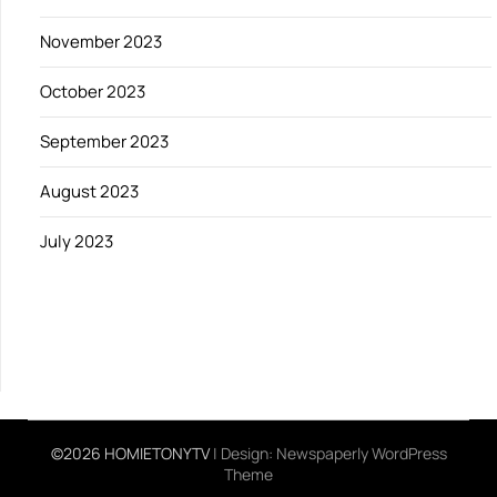
November 2023
October 2023
September 2023
August 2023
July 2023
©2026 HOMIETONYTV
| Design:
Newspaperly WordPress
Theme