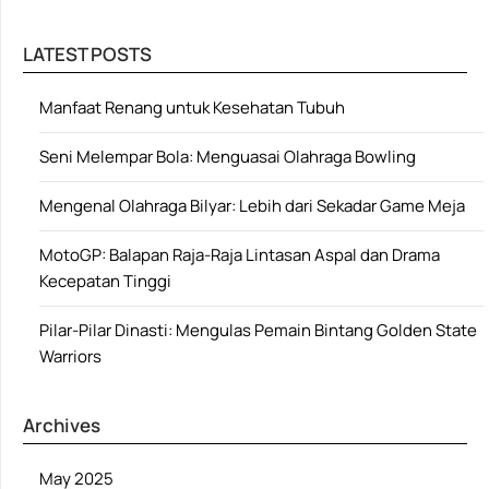
LATEST POSTS
Manfaat Renang untuk Kesehatan Tubuh
Seni Melempar Bola: Menguasai Olahraga Bowling
Mengenal Olahraga Bilyar: Lebih dari Sekadar Game Meja
MotoGP: Balapan Raja-Raja Lintasan Aspal dan Drama
Kecepatan Tinggi
Pilar-Pilar Dinasti: Mengulas Pemain Bintang Golden State
Warriors
Archives
May 2025