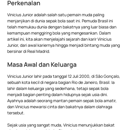
Perkenalan
Vinicius Junior adalah salah satu pemain muda paling
menjanjikan di dunia sepak bola saat ini. Pemuda Brasil ini
telah memukau dunia dengan bakatnya yang luar biasa dan
kemampuan menggiring bola yang mengesankan. Dalam
artikel ini, kita akan menjelajahi sejarah dan karir Vinicius
Junior, dari awal kariernya hingga menjadi bintang muda yang
bersinar di Real Madrid.
Masa Awal dan Keluarga
Vinicius Junior lahir pada tanggal 12 Juli 2000, di São Gonçalo,
sebuah kota kecil di negara bagian Rio de Janeiro, Brasil. Ia
lahir dalam keluarga yang sederhana, tetapi sepak bola
menjadi bagian penting dalam hidupnya sejak usia dini.
Ayahnya adalah seorang mantan pemain sepak bola amatir,
dan Vinicius mewarisi cinta dan bakatnya dalam olahraga
tersebut.
Sejak usia yang sangat muda, Vinicius menunjukkan bakat