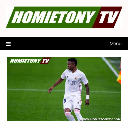
Skip
to
content
Menu