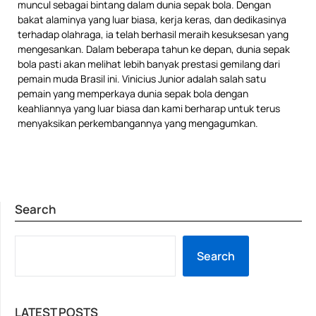
muncul sebagai bintang dalam dunia sepak bola. Dengan
bakat alaminya yang luar biasa, kerja keras, dan dedikasinya
terhadap olahraga, ia telah berhasil meraih kesuksesan yang
mengesankan. Dalam beberapa tahun ke depan, dunia sepak
bola pasti akan melihat lebih banyak prestasi gemilang dari
pemain muda Brasil ini. Vinicius Junior adalah salah satu
pemain yang memperkaya dunia sepak bola dengan
keahliannya yang luar biasa dan kami berharap untuk terus
menyaksikan perkembangannya yang mengagumkan.
Search
SE
Search
LATEST POSTS